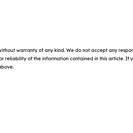
without warranty of any kind. We do not accept any responsib
r reliability of the information contained in this article. I
 above.