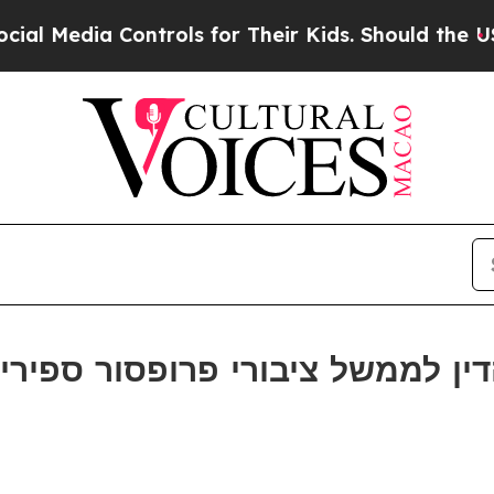
 Media Controls for Their Kids. Should the US?
Th
ן לממשל ציבורי פרופסור ספיריד