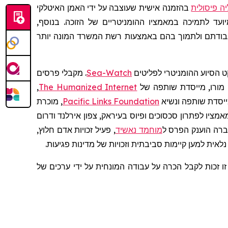
ה פיסולית
בהזמנה אישית שעוצבה על ידי האמן האיטלקי
עבודתם ולתמוך בהם באמצעות רשת המשרד המונה יותר
ט הסיוע ההומניטרי לפליטים
Sea-Watch
. מקבלי פרסים
מורו, מייסדת שותפה של
The Humanized Internet
,
ייסדת שותפה ונשיא
Pacific Links Foundation
, מוכרת
מאמציו לפתרון סכסוכים ופיוס בעיראק, צפון אירלנד ודרום
עברה הוענק הפרס ל
מוחמד נאשיד
, פעיל זכויות אדם חלוץ,
לאית למען קיימות סביבתית וזכויות של מדינות פגיעות.
ו זכות לקבל הכרה על עבודה המונחית על ידי ערכים של