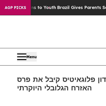
Abate Harms to Youth
Brazil Gives Parents Social
AGP PICKS
Menu
ון פלוגאיטיס קיבל את פרס
האזרח הגלובלי היוקרתי