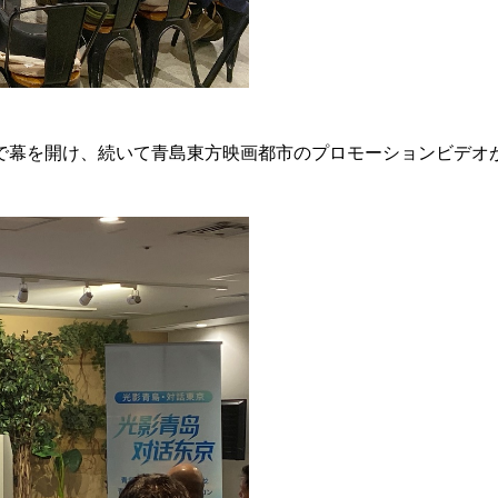
で幕を開け、続いて青島東方映画都市のプロモーションビデオ