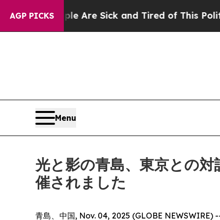
 Are Sick and Tired of This Politics of Hatred”
T
AGP PICKS
Menu
光と影の青島、東京との対
催されました
青島、中国, Nov. 04, 2025 (GLOBE N