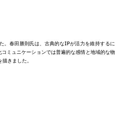
た。春田勝則氏は、古典的なIPが活力を維持するに
文化コミュニケーションでは普遍的な感情と地域的な物
を描きました。