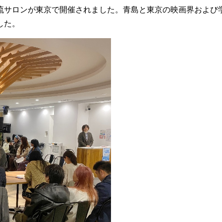
流サロンが東京で開催されました。青島と東京の映画界および
した。