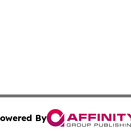
owered By