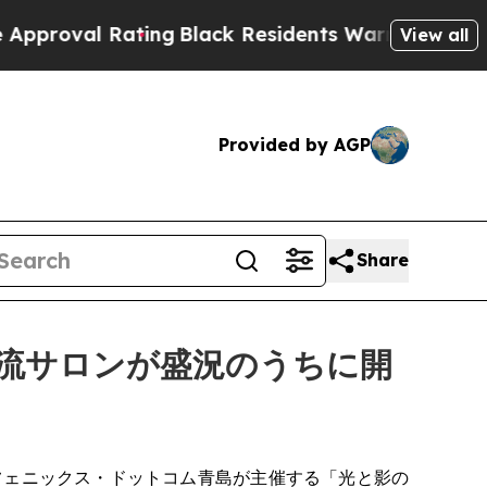
ng
Black Residents Warned of Abusive Cops for Ye
View all
Provided by AGP
Share
流サロンが盛況のうちに開
日にかけて、フェニックス・ドットコム青島が主催する「光と影の