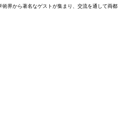
学術界から著名なゲストが集まり、交流を通して両都