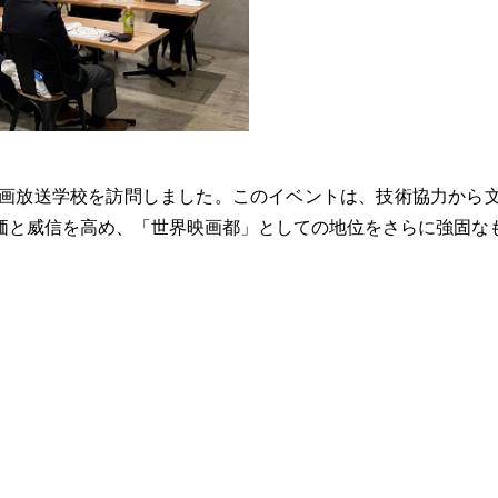
映画放送学校を訪問しました。このイベントは、技術協力から
価と威信を高め、「世界映画都」としての地位をさらに強固な