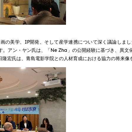
画の美学、IP開発、そして産学連携について深く議論しまし
。アン・ヤン氏は、「Ne Zha」の公開経験に基づき、異
田隆宏氏は、青島電影学院との人材育成における協力の将来像