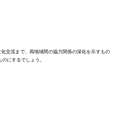
文化交流まで、両地域間の協力関係の深化を示すもの
ものにするでしょう。