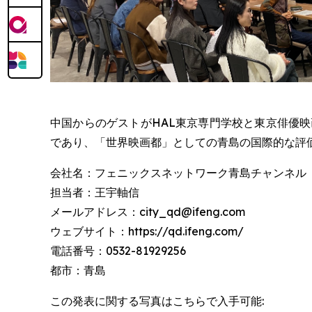
中国からのゲストがHAL東京専門学校と東京俳優
であり、「世界映画都」としての青島の国際的な評
会社名：フェニックスネットワーク青島チャンネル
担当者：王宇軸信
メールアドレス：city_qd@ifeng.com
ウェブサイト：https://qd.ifeng.com/
電話番号：0532-81929256
都市：青島
この発表に関する写真はこちらで入手可能: