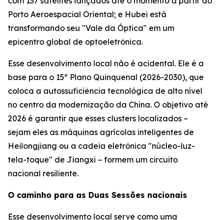
com 137 satélites lançados até o momento a partir do
Porto Aeroespacial Oriental; e Hubei está
transformando seu "Vale da Óptica" em um
epicentro global de optoeletrônica.
Esse desenvolvimento local não é acidental. Ele é a
base para o 15º Plano Quinquenal (2026-2030), que
coloca a autossuficiência tecnológica de alto nível
no centro da modernização da China. O objetivo até
2026 é garantir que esses clusters localizados –
sejam eles as máquinas agrícolas inteligentes de
Heilongjiang ou a cadeia eletrônica "núcleo-luz-
tela-toque" de Jiangxi – formem um circuito
nacional resiliente.
O caminho para as Duas Sessões nacionais
Esse desenvolvimento local serve como uma