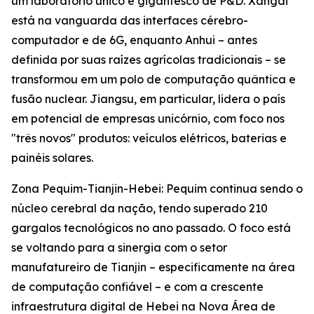
um laboratório único e gigantesco de P&D. Xangai
está na vanguarda das interfaces cérebro-
computador e de 6G, enquanto Anhui – antes
definida por suas raízes agrícolas tradicionais – se
transformou em um polo de computação quântica e
fusão nuclear. Jiangsu, em particular, lidera o país
em potencial de empresas unicórnio, com foco nos
"três novos" produtos: veículos elétricos, baterias e
painéis solares.
Zona Pequim-Tianjin-Hebei: Pequim continua sendo o
núcleo cerebral da nação, tendo superado 210
gargalos tecnológicos no ano passado. O foco está
se voltando para a sinergia com o setor
manufatureiro de Tianjin – especificamente na área
de computação confiável – e com a crescente
infraestrutura digital de Hebei na Nova Área de