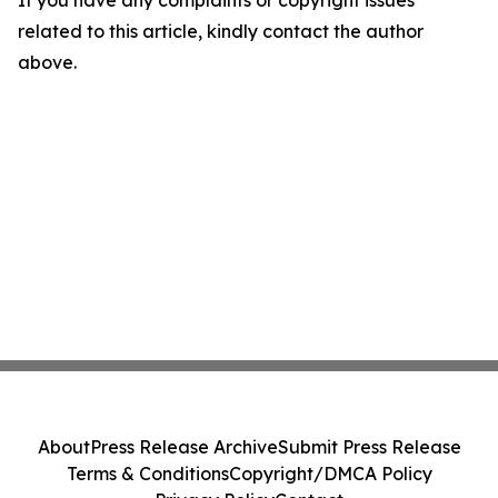
If you have any complaints or copyright issues
related to this article, kindly contact the author
above.
About
Press Release Archive
Submit Press Release
Terms & Conditions
Copyright/DMCA Policy