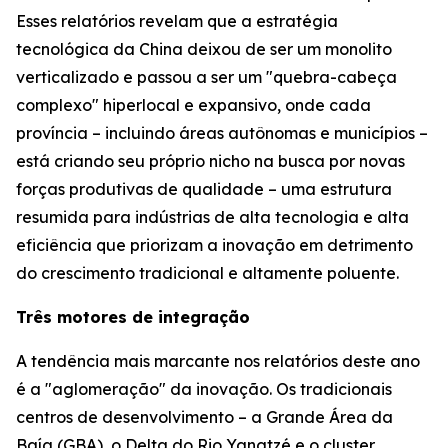
Esses relatórios revelam que a estratégia
tecnológica da China deixou de ser um monolito
verticalizado e passou a ser um "quebra-cabeça
complexo" hiperlocal e expansivo, onde cada
província – incluindo áreas autônomas e municípios –
está criando seu próprio nicho na busca por novas
forças produtivas de qualidade – uma estrutura
resumida para indústrias de alta tecnologia e alta
eficiência que priorizam a inovação em detrimento
do crescimento tradicional e altamente poluente.
Três motores de integração
A tendência mais marcante nos relatórios deste ano
é a "aglomeração" da inovação. Os tradicionais
centros de desenvolvimento – a Grande Área da
Baía (GBA), o Delta do Rio Yangtzé e o cluster