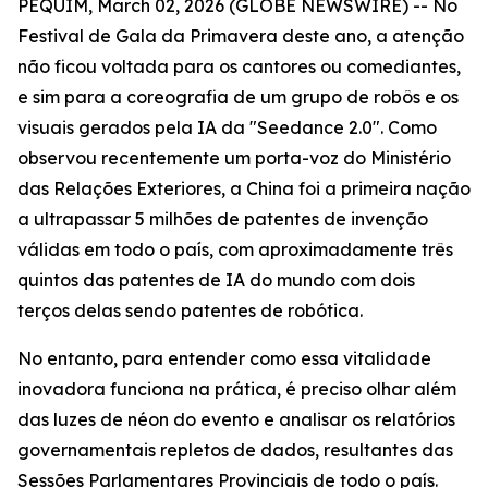
PEQUIM, March 02, 2026 (GLOBE NEWSWIRE) -- No
Festival de Gala da Primavera deste ano, a atenção
não ficou voltada para os cantores ou comediantes,
e sim para a coreografia de um grupo de robôs e os
visuais gerados pela IA da "Seedance 2.0". Como
observou recentemente um porta-voz do Ministério
das Relações Exteriores, a China foi a primeira nação
a ultrapassar 5 milhões de patentes de invenção
válidas em todo o país, com aproximadamente três
quintos das patentes de IA do mundo com dois
terços delas sendo patentes de robótica.
No entanto, para entender como essa vitalidade
inovadora funciona na prática, é preciso olhar além
das luzes de néon do evento e analisar os relatórios
governamentais repletos de dados, resultantes das
Sessões Parlamentares Provinciais de todo o país.