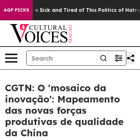
ople Are Sick and Tired of This Politics of Hatred”
The
AGP PICKS
CGTN: O 'mosaico da
inovação': Mapeamento
das novas forças
produtivas de qualidade
da China