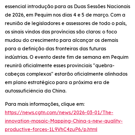
essencial introdução para as Duas Sessões Nacionais
de 2026, em Pequim nos dias 4 e 5 de março. Com a
reunião de legisladores e assessores de todo o país,
os sinais vindos das províncias são claros: o foco
mudou do crescimento para alcançar os demais
para a definição das fronteiras das futuras
indústrias. O evento deste fim de semana em Pequim
reunirá oficialmente esses provinciais "quebra-
cabeças complexos" estarão oficialmente alinhados
em plano estratégico para a próxima era de
autossuficiência da China.
Para mais informações, clique em:
https://news.cgtn.com/news/2026-03-01/The-
innovation-mosaic-Mapping-China-s-new-quality-
productive-forces-1L9VhC4zuP6/p.html