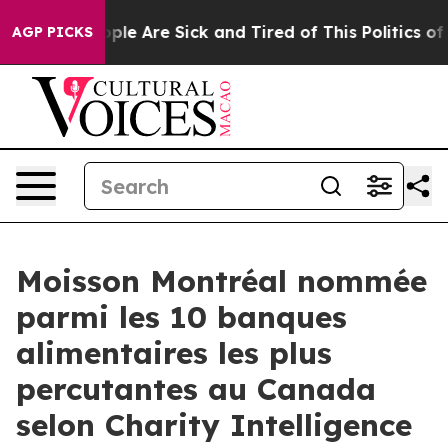
 Win: “People Are Sick and Tired of This Politics of Ha
AGP PICKS
Moisson Montréal nommée
parmi les 10 banques
alimentaires les plus
percutantes au Canada
selon Charity Intelligence