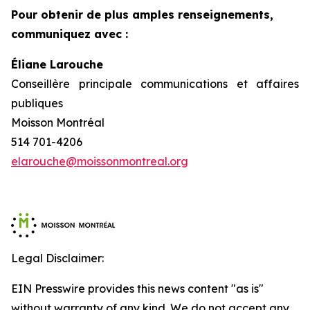
Pour obtenir de plus amples renseignements,
communiquez avec :
Éliane Larouche
Conseillère principale communications et affaires
publiques
Moisson Montréal
514 701-4206
elarouche@moissonmontreal.org
Legal Disclaimer:
EIN Presswire provides this news content "as is"
without warranty of any kind. We do not accept any