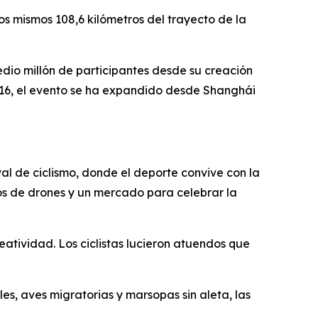
os mismos 108,6 kilómetros del trayecto de la
dio millón de participantes desde su creación
016, el evento se ha expandido desde Shanghái
l de ciclismo, donde el deporte convive con la
los de drones y un mercado para celebrar la
eatividad. Los ciclistas lucieron atuendos que
es, aves migratorias y marsopas sin aleta, las