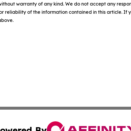
without warranty of any kind. We do not accept any responsib
r reliability of the information contained in this article. I
 above.
owered By