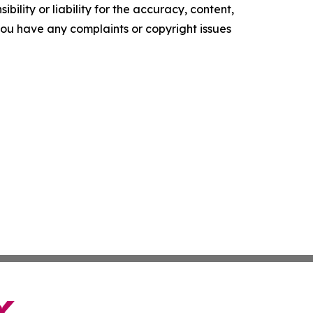
ility or liability for the accuracy, content,
f you have any complaints or copyright issues