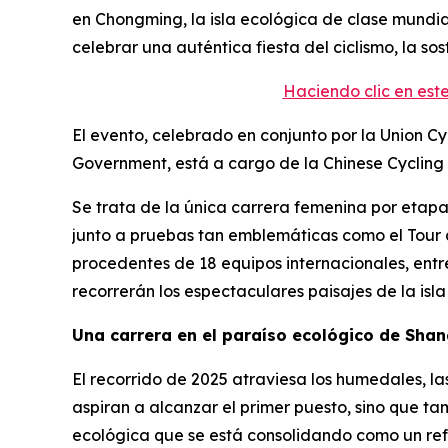
en Chongming, la isla ecológica de clase mundial
celebrar una auténtica fiesta del ciclismo, la sost
Haciendo clic en es
El evento, celebrado en conjunto por la Union Cy
Government, está a cargo de la Chinese Cycling 
Se trata de la única carrera femenina por etapa
junto a pruebas tan emblemáticas como el Tour de 
procedentes de 18 equipos internacionales, entr
recorrerán los espectaculares paisajes de la isla
Una carrera en el paraíso ecológico de Sha
El recorrido de 2025 atraviesa los humedales, las
aspiran a alcanzar el primer puesto, sino que ta
ecológica que se está consolidando como un ref