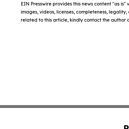
EIN Presswire provides this news content "as is" 
images, videos, licenses, completeness, legality, o
related to this article, kindly contact the author
P