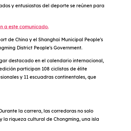
onados y entusiastas del deporte se reúnen para
n a este comunicado.
port de China y el Shanghai Municipal People's
ngming District People's Government.
gar destacado en el calendario internacional,
dición participan 108 ciclistas de élite
sionales y 11 escuadras continentales, que
Durante la carrera, las corredoras no solo
 y la riqueza cultural de Chongming, una isla