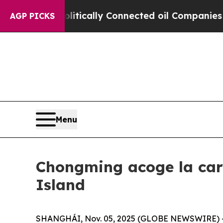
ve Politically Connected oil Companies — not Ta
AGP PICKS
Menu
Chongming acoge la carr
Island
SHANGHÁI, Nov. 05, 2025 (GLOBE NEWSWIRE) -- 