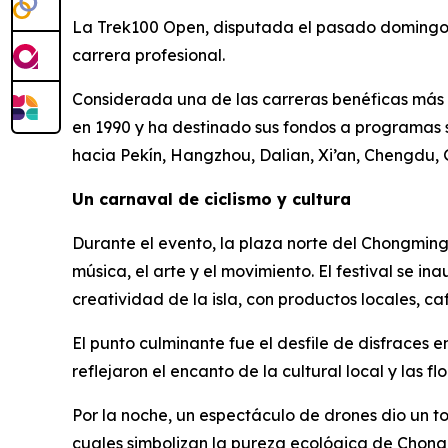
La Trek100 Open, disputada el pasado domingo, at
carrera profesional.
Considerada una de las carreras benéficas más 
en 1990 y ha destinado sus fondos a programas 
hacia Pekín, Hangzhou, Dalian, Xi’an, Chengdu
Un carnaval de ciclismo y cultura
Durante el evento, la plaza norte del Chongmin
música, el arte y el movimiento. El festival se 
creatividad de la isla, con productos locales, 
El punto culminante fue el desfile de disfraces 
reflejaron el encanto de la cultural local y las f
Por la noche, un espectáculo de drones dio un to
cuales simbolizan la pureza ecológica de Chong