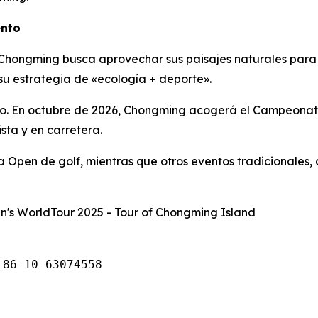
ento
, Chongming busca aprovechar sus paisajes naturales par
 su estrategia de «ecología + deporte».
ndo. En octubre de 2026, Chongming acogerá el Campeonato
sta y en carretera.
na Open de golf, mientras que otros eventos tradicionales,
's WorldTour 2025 - Tour of Chongming Island
 86-10-63074558