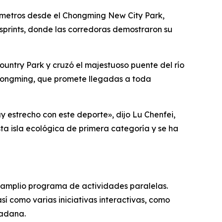
ómetros desde el Chongming New City Park,
sprints, donde las corredoras demostraron su
untry Park y cruzó el majestuoso puente del río
 Chongming, que promete llegadas a toda
estrecho con este deporte», dijo Lu Chenfei,
esta isla ecológica de primera categoría y se ha
n amplio programa de actividades paralelas.
í como varias iniciativas interactivas, como
dadana.