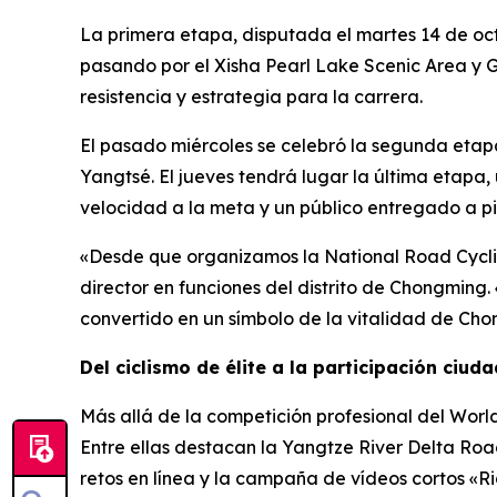
La primera etapa, disputada el martes 14 de oc
pasando por el Xisha Pearl Lake Scenic Area y 
resistencia y estrategia para la carrera.
El pasado miércoles se celebró la segunda etapa
Yangtsé. El jueves tendrá lugar la última etapa
velocidad a la meta y un público entregado a pi
«Desde que organizamos la National Road Cyclin
director en funciones del distrito de Chongming. 
convertido en un símbolo de la vitalidad de Cho
Del ciclismo de élite a la participación ciud
Más allá de la competición profesional del Wor
Entre ellas destacan la Yangtze River Delta Road
retos en línea y la campaña de vídeos cortos «R