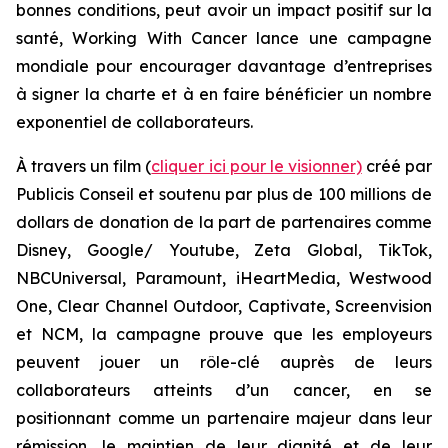
bonnes conditions, peut avoir un impact positif sur la
santé,
Working With Cancer
lance une campagne
mondiale pour encourager davantage d’entreprises
à signer la charte et à en faire bénéficier un nombre
exponentiel de collaborateurs.
À travers un film (
cliquer ici pour le visionner)
créé par
Publicis Conseil et soutenu par plus de 100 millions de
dollars de donation de la part de partenaires comme
Disney, Google/ Youtube, Zeta Global, TikTok,
NBCUniversal, Paramount, iHeartMedia, Westwood
One, Clear Channel Outdoor, Captivate, Screenvision
et NCM, la campagne prouve que les employeurs
peuvent jouer un rôle-clé auprès de leurs
collaborateurs atteints d’un cancer, en se
positionnant comme un partenaire majeur dans leur
rémission, le maintien de leur dignité et de leur