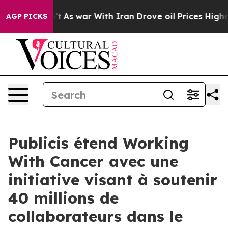
 Didn’t
As war With Iran Drove oil Prices Higher, Tru
AGP PICKS
Publicis étend Working
With Cancer avec une
initiative visant à soutenir
40 millions de
collaborateurs dans le