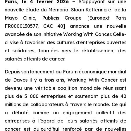
Paris, le 4 février 2026 –
S’appuyant sur une
nouvelle étude du Memorial Sloan Kettering et de la
Mayo Clinic, Publicis Groupe [Euronext Paris
FR0000130577, CAC 40] annonce une nouvelle
avancée de son initiative
Working With Cancer.
Celle-
ci vise à favoriser des cultures d’entreprises ouvertes
et solidaires, tournées vers le rétablissement des
salariés atteints de cancer.
Depuis son lancement au Forum économique mondial
de Davos il y a trois ans,
Working With Cancer
est
devenu une véritable coalition mondiale réunissant
plus de 5 000 entreprises et soutenant plus de 40
millions de collaborateurs à travers le monde. Ce qui
a débuté comme un engagement collectif des
entreprises à l’égard de leurs salariés atteints de
cancer est aujourd’hui renforcé par de nouvelles