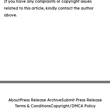
If you have any complaints or copyright issues
related to this article, kindly contact the author
above.
About
Press Release Archive
Submit Press Release
Terms & Conditions
Copyright/DMCA Policy