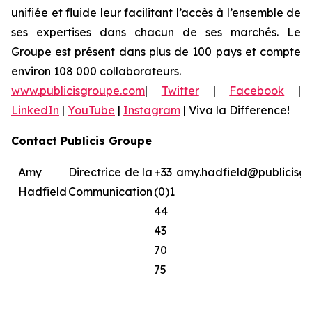
unifiée et fluide leur facilitant l’accès à l’ensemble de
ses expertises dans chacun de ses marchés. Le
Groupe est présent dans plus de 100 pays et compte
environ 108 000 collaborateurs.
www.publicisgroupe.com
|
Twitter
|
Facebook
|
LinkedIn
|
YouTube
|
Instagram
|
Viva la Difference!
Contact Publicis Groupe
Amy
Directrice de la
+33
amy.hadfield@publicisg
Hadfield
Communication
(0)1
44
43
70
75